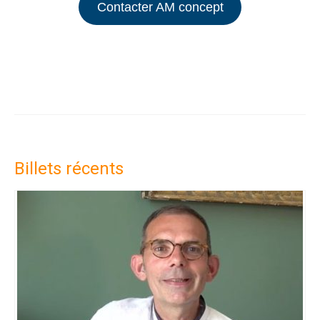
Contacter AM concept
Billets récents