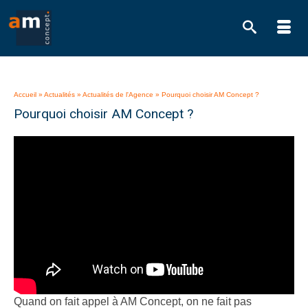
Accueil
»
Actualités
»
Actualités de l'Agence
»
Pourquoi choisir AM Concept ?
Pourquoi choisir AM Concept ?
Quand on fait appel à AM Concept, on ne fait pas