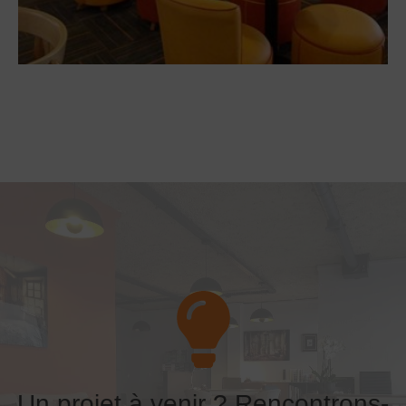
Un projet à venir ? Rencontrons-