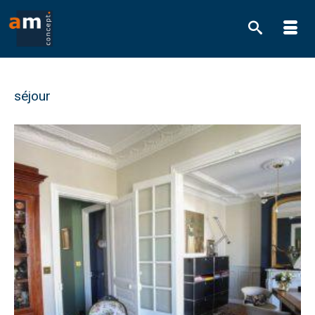
séjour