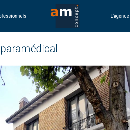
ofessionnels
L’agence
t paramédical